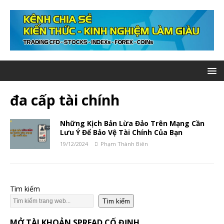
đa cấp tài chính
Những Kịch Bản Lừa Đảo Trên Mạng Cần
Lưu Ý Để Bảo Vệ Tài Chính Của Bạn
19/12/2024
Phạm Thành Biên
Tìm kiếm
Tìm kiếm
MỞ TÀI KHOẢN SPREAD CỐ ĐỊNH