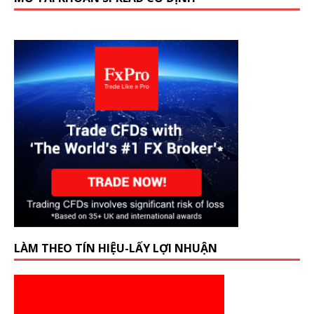
LÀM THEO TÍN HIỆU-LẤY LỢI NHUẬN