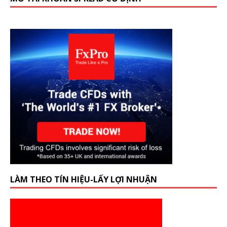
LÀM THEO TÍN HIỆU-LẤY LỢI NHUẬN