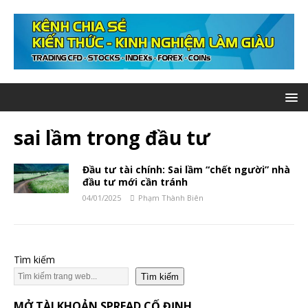
sai lầm trong đầu tư
Đầu tư tài chính: Sai lầm “chết người” nhà
đầu tư mới cần tránh
04/01/2025
Phạm Thành Biên
Tìm kiếm
Tìm kiếm
MỞ TÀI KHOẢN SPREAD CỐ ĐỊNH